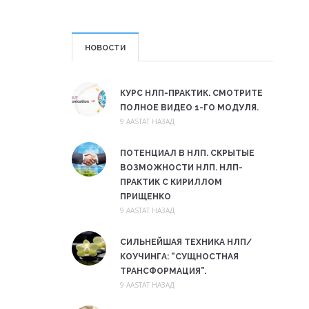
НОВОСТИ
КУРС НЛП-ПРАКТИК. СМОТРИТЕ
ПОЛНОЕ ВИДЕО 1-ГО МОДУЛЯ.
9 AASTAT НАЗАД
ПОТЕНЦИАЛ В НЛП. СКРЫТЫЕ
ВОЗМОЖНОСТИ НЛП. НЛП-
ПРАКТИК С КИРИЛЛОМ
ПРИЩЕНКО
9 AASTAT НАЗАД
СИЛЬНЕЙШАЯ ТЕХНИКА НЛП/
КОУЧИНГА: “СУЩНОСТНАЯ
ТРАНСФОРМАЦИЯ”.
9 AASTAT НАЗАД