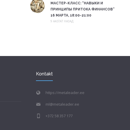
МАСТЕР-КЛАСС: “НАВЫКИ И
ПРИНЦИПЫ ПРИТОКА ФИНАНСОВ”
16 МАРТА, 18:00-21:00
9 AASTAT НАЗАД
Kontakt
https://metaleader.ee
ml@metaleader.ee
+372 58 357 177