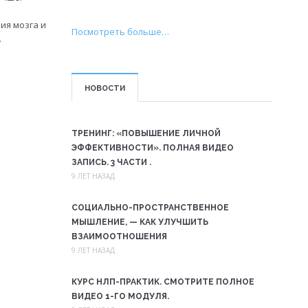
ия мозга и
Посмотреть больше…
.
НОВОСТИ
ТРЕНИНГ: «ПОВЫШЕНИЕ ЛИЧНОЙ
ЭФФЕКТИВНОСТИ». ПОЛНАЯ ВИДЕО
ЗАПИСЬ. 3 ЧАСТИ .
9 ЛЕТ НАЗАД
СОЦИАЛЬНО-ПРОСТРАНСТВЕННОЕ
МЫШЛЕНИЕ, — КАК УЛУЧШИТЬ
ВЗАИМООТНОШЕНИЯ
9 ЛЕТ НАЗАД
КУРС НЛП-ПРАКТИК. СМОТРИТЕ ПОЛНОЕ
ВИДЕО 1-ГО МОДУЛЯ.