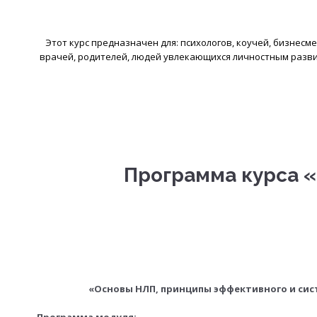
Этот курс предназначен для: психологов, коучей, бизнесм
врачей, родителей, людей увлекающихся личностным развити
Программа курса 
«Основы НЛП, принципы эффективного и си
Программа модуля: