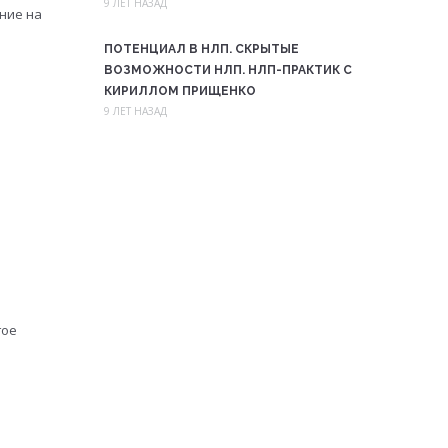
9 ЛЕТ НАЗАД
ние на
ПОТЕНЦИАЛ В НЛП. СКРЫТЫЕ
ВОЗМОЖНОСТИ НЛП. НЛП-ПРАКТИК С
КИРИЛЛОМ ПРИЩЕНКО
9 ЛЕТ НАЗАД
гое