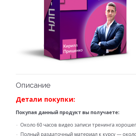
Описание
Детали покупки:
Покупая данный продукт вы получаете:
Около 60 часов видео записи тренинга хорошег
Полный раздаточный материал к курсу — около