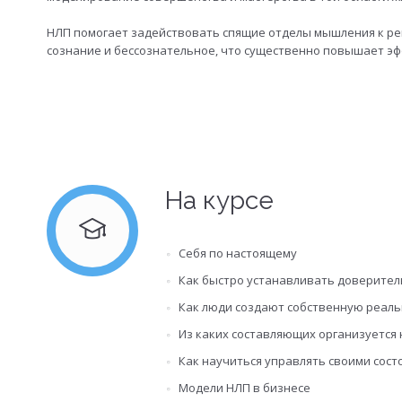
НЛП помогает задействовать спящие отделы мышления к реш
сознание и бессознательное, что существенно повышает э
На курсе
Себя по настоящему
Как быстро устанавливать доверите
Как люди создают собственную реаль
Из каких составляющих организуется 
Как научиться управлять своими сос
Модели НЛП в бизнесе