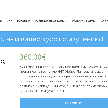
Я
НЛП
КОУЧИНГ
УЧЕБНЫЕ ПРОГРАММЫ
КОНСУЛЬТАНТЫ
НОВ
олный видео курс по изучению НЛ
360.00
€
Курс «НЛП-Практик»
— это программа из 10 двух-дне
тренингов по изучению НЛП (Нейро-Лингвистическое
Программирование), которая рассчитана на всех, кто и
практические способы личностного и профессионально
развития. Купив данный курс, вы из любой точки мира и
время сможете изучать НЛП.
В КОРЗИНУ