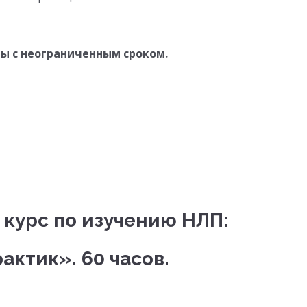
ы с неограниченным сроком.
курс по изучению НЛП:
актик». 60 часов.