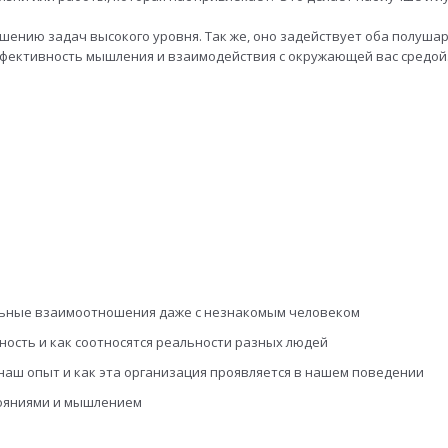
ению задач высокого уровня. Так же, оно задействует оба полушар
ффективность мышления и взаимодействия с окружающей вас средой
льные взаимоотношения даже с незнакомым человеком
ность и как соотносятся реальности разных людей
наш опыт и как эта организация проявляется в нашем поведении
тояниями и мышлением