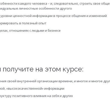
обенности каждого человека – и, следовательно, строить свое обще
видуальные личностные особенности другого
 уровни ценностной информации в процессе общения и изменений
ормировать в полезный опыт
елах, отношениях с людьми и бизнесе
 получите на этом курсе:
ния своей внутренней организации времени, и многое и многое дру
ной, «высококачественной» информации
уктуру позитивного влияния на себя и других