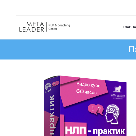
ГЛАВНА
П