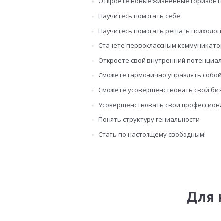
Откроете новые жизненные горизон
Научитесь помогать себе
Научитесь помогать решать психолог
Станете первоклассным коммуникато
Откроете свой внутренний потенциа
Сможете гармонично управлять собой
Сможете усовершенствовать свой би
Усовершенствовать свои профессион
Понять структуру гениальности
Стать по настоящему свободным!
Для 