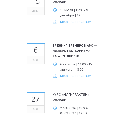
15
ОНЛАЙН
15 июля |18:00
-
9
ИЮЛ
декабря |19:30
Meta Leader Center
ТРЕНИНГ ТРЕНЕРОВ APC —
6
ЛИДЕРСТВО, ХАРИЗМА,
ВЫСТУПЛЕНИЯ!
АВГ
6 августа |11:00
-
15
августа |18:00
Meta Leader Center
КУРС «НЛП-ПРАКТИК»
27
ОНЛАЙН
27.08.2026 |18:00
-
АВГ
04.02.2027 |19:30