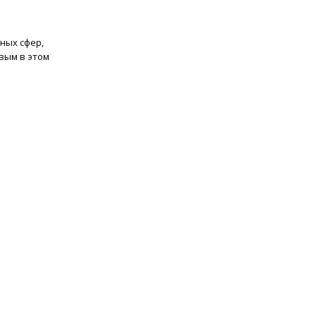
ных сфер,
вым в этом
»