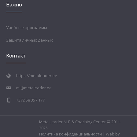
Важно
Учебные программы
Защита личных данных
Контакт
https://metaleader.ee
ml@metaleader.ee
+372 58 357 177
Meta Leader NLP & Coaching Center © 2011-
2025
Политика конфиденциальности
| Web by