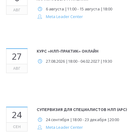
6 августа |11:00
-
15 августа |18:00
АВГ
Meta Leader Center
КУРС «НЛП-ПРАКТИК» ОНЛАЙН
27
27.08.2026 |18:00
-
04.02.2027 |19:30
АВГ
СУПЕРВИЗИЯ ДЛЯ СПЕЦИАЛИСТОВ НЛП (APC)
24
24 сентября |18:00
-
23 декабря |20:00
Meta Leader Center
СЕН