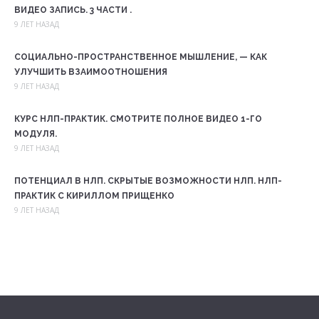
ВИДЕО ЗАПИСЬ. 3 ЧАСТИ .
9 ЛЕТ НАЗАД
СОЦИАЛЬНО-ПРОСТРАНСТВЕННОЕ МЫШЛЕНИЕ, — КАК
УЛУЧШИТЬ ВЗАИМООТНОШЕНИЯ
9 ЛЕТ НАЗАД
КУРС НЛП-ПРАКТИК. СМОТРИТЕ ПОЛНОЕ ВИДЕО 1-ГО
МОДУЛЯ.
9 ЛЕТ НАЗАД
ПОТЕНЦИАЛ В НЛП. СКРЫТЫЕ ВОЗМОЖНОСТИ НЛП. НЛП-
ПРАКТИК С КИРИЛЛОМ ПРИЩЕНКО
9 ЛЕТ НАЗАД