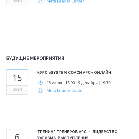
Meta Leader Center
ИЮЛ
БУДУЩИЕ МЕРОПРИЯТИЯ
КУРС «SYSTEM COACH APC» ОНЛАЙН
15
15 июля |18:00
-
9 декабря |19:30
Meta Leader Center
ИЮЛ
ТРЕНИНГ ТРЕНЕРОВ APC — ЛИДЕРСТВО,
6
ХАРИЗМА, ВЫСТУПЛЕНИЯ!