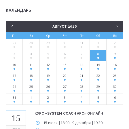
КАЛЕНДАРЬ
АВГУСТ 2026
Пн
Вт
Ср
Чт
Пт
Сб
Вс
27
28
29
30
31
1
2
3
4
5
6
7
8
9
10
11
12
13
14
15
16
17
18
19
20
21
22
23
24
25
26
27
28
29
30
31
1
2
3
4
5
6
КУРС «SYSTEM COACH APC» ОНЛАЙН
15
15 июля |18:00
-
9 декабря |19:30