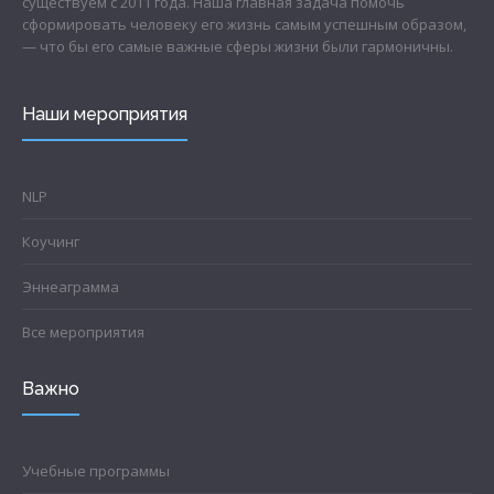
существуем с 2011 года. Наша главная задача помочь
сформировать человеку его жизнь самым успешным образом,
— что бы его самые важные сферы жизни были гармоничны.
Наши мероприятия
NLP
Коучинг
Эннеаграмма
Все мероприятия
Важно
Учебные программы