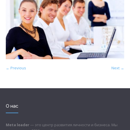
← Previous
Next →
О нас
Meta leader
— это центр развития личности и бизнеса. Мы