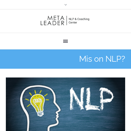
Mis on NLP?