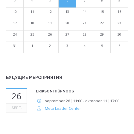
3
4
5
6
7
8
9
10
11
12
13
14
15
16
17
18
19
20
21
22
23
24
25
26
27
28
29
30
31
1
2
3
4
5
6
БУДУЩИЕ МЕРОПРИЯТИЯ
ERIKSONI HÜPNOOS
26
september 26 |11:00
-
oktoober 11 |17:00
Meta Leader Center
SEPT.