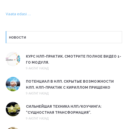
Vaata edasi …
НОВОСТИ
КУРС НЛП-ПРАКТИК. СМОТРИТЕ ПОЛНОЕ ВИДЕО 1-
ГО МОДУЛЯ.
9 AASTAT НАЗАД
ПОТЕНЦИАЛ В НЛП. СКРЫТЫЕ ВОЗМОЖНОСТИ
НЛП. НЛП-ПРАКТИК С КИРИЛЛОМ ПРИЩЕНКО
9 AASTAT НАЗАД
СИЛЬНЕЙШАЯ ТЕХНИКА НЛП/КОУЧИНГА:
“СУЩНОСТНАЯ ТРАНСФОРМАЦИЯ”.
9 AASTAT НАЗАД