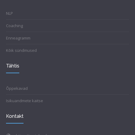
NLP
Coaching
Enneagramm
Kõik sündmused
Tähtis
Õppekavad
Isikuandmete kaitse
Kontakt